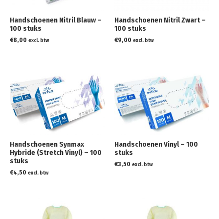
Handschoenen Nitril Blauw –
Handschoenen Nitril Zwart –
100 stuks
100 stuks
€
8,00
€
9,00
excl. btw
excl. btw
Handschoenen Synmax
Handschoenen Vinyl – 100
Hybride (Stretch Vinyl) – 100
stuks
stuks
€
3,50
excl. btw
€
4,50
excl. btw