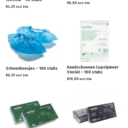
€
6,00
excl. btw
€
4,25
excl. btw
Handschoenen Copolymeer
Schoenhoesjes – 100 stuks
Steriel – 100 stuks
€
6,35
excl. btw
€
10,00
excl. btw