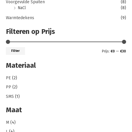
Voorgevulde Spuiten
(8)
NaCl
(8)
Warmtedekens
(9)
Filteren op Prijs
Filter
Prijs:
€0
—
€30
Materiaal
PE
(2)
PP
(2)
SMS
(1)
Maat
M
(4)
L
(4)