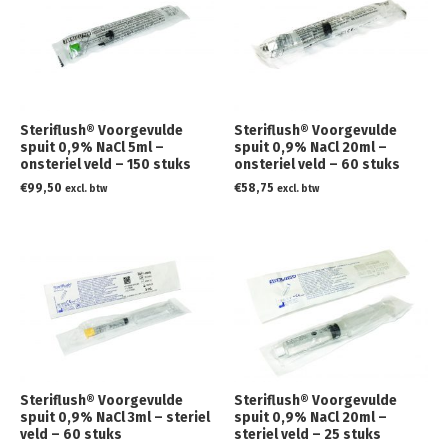
Steriflush® Voorgevulde
Steriflush® Voorgevulde
spuit 0,9% NaCl 5ml –
spuit 0,9% NaCl 20ml –
onsteriel veld – 150 stuks
onsteriel veld – 60 stuks
€
99,50
€
58,75
excl. btw
excl. btw
Steriflush® Voorgevulde
Steriflush® Voorgevulde
spuit 0,9% NaCl 3ml – steriel
spuit 0,9% NaCl 20ml –
veld – 60 stuks
steriel veld – 25 stuks