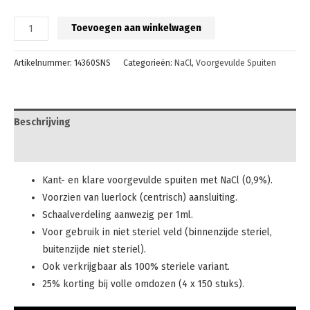
Toevoegen aan winkelwagen
Artikelnummer:
14360SNS
Categorieën:
NaCl
,
Voorgevulde Spuiten
Beschrijving
Extra informatie
Kant- en klare voorgevulde spuiten met NaCl (0,9%).
Voorzien van luerlock (centrisch) aansluiting.
Schaalverdeling aanwezig per 1ml.
Voor gebruik in niet steriel veld (binnenzijde steriel,
buitenzijde niet steriel).
Ook verkrijgbaar als 100% steriele variant.
25% korting bij volle omdozen (4 x 150 stuks).