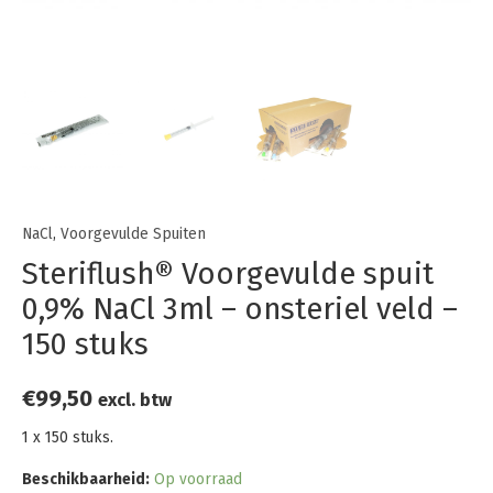
NaCl
,
Voorgevulde Spuiten
Steriflush® Voorgevulde spuit
0,9% NaCl 3ml – onsteriel veld –
150 stuks
€
99,50
excl. btw
1 x 150 stuks.
Beschikbaarheid:
Op voorraad